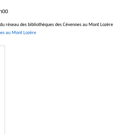
7h00
il du réseau des bibliothèques des Cévennes au Mont Lozère
nes au Mont Lozère