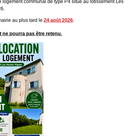
n logement communal de type P4 situé au lotissement Les
26.
airie au plus tard le
24 août 2026
.
 ne pourra pas être retenu.