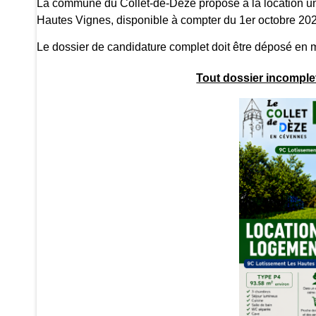
La commune du Collet-de-Dèze propose à la location u
Hautes Vignes, disponible à compter du 1er octobre 20
Le dossier de candidature complet doit être déposé en m
Tout dossier incomplet