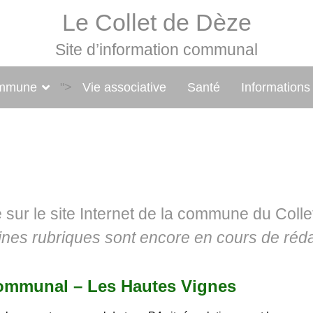
Le Collet de Dèze
Site d’information communal
ommune
">
Vie associative
Santé
Informations
e
sur le site Internet de la commune du Coll
ines rubriques sont encore en cours de réda
ommunal – Les Hautes Vignes