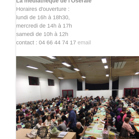
La médiathèque de l'Oseraie
Horaires d'ouverture :
lundi de 16h à 18h30,
mercredi de 14h à 17h
samedi de 10h à 12h​
contact : 04 66 44 74 17
email