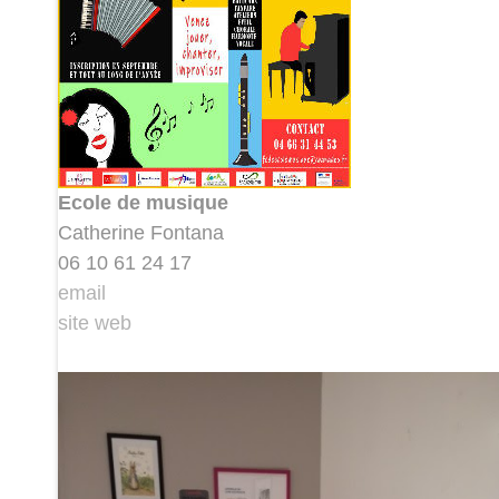
Ecole de musique
Catherine Fontana
06 10 61 24 17
email
site web