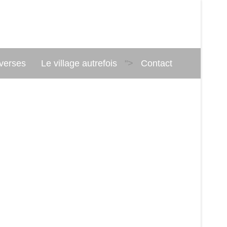
iverses
Le village autrefois
">
Contact