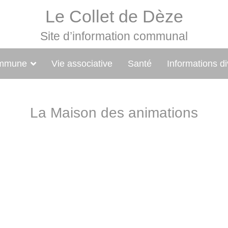
Le Collet de Dèze
Site d’information communal
ommune
Vie associative
Santé
Informations d
La Maison des animations